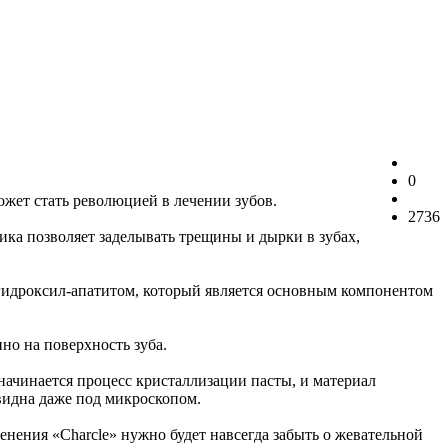
0
ожет стать революцией в лечении зубов.
2736
ика позволяет заделывать трещины и дырки в зубах,
с гидроксил-апатитом, который является основным компонентом
но на поверхность зуба.
 начинается процесс кристаллизации пасты, и материал
 видна даже под микроскопом.
менения «Charcle» нужно будет навсегда забыть о жевательной