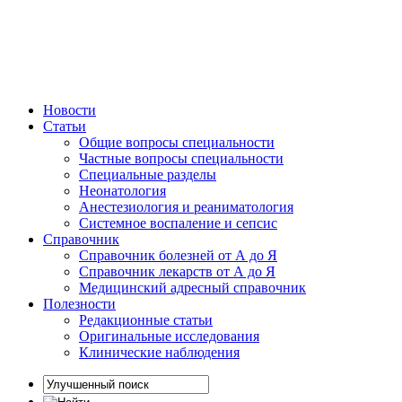
Новости
Статьи
Общие вопросы специальности
Частные вопросы специальности
Специальные разделы
Неонатология
Анестезиология и реаниматология
Системное воспаление и сепсис
Справочник
Справочник болезней от А до Я
Справочник лекарств от А до Я
Медицинский адресный справочник
Полезности
Редакционные статьи
Оригинальные исследования
Клинические наблюдения