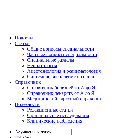
Новости
Статьи
Общие вопросы специальности
Частные вопросы специальности
Специальные разделы
Неонатология
Анестезиология и реаниматология
Системное воспаление и сепсис
Справочник
Справочник болезней от А до Я
Справочник лекарств от А до Я
Медицинский адресный справочник
Полезности
Редакционные статьи
Оригинальные исследования
Клинические наблюдения