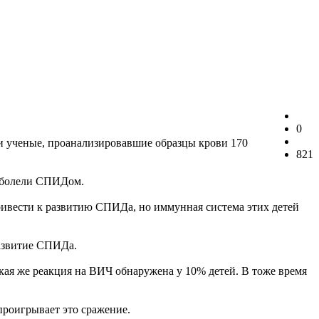
0
и ученые, проанализировавшие образцы крови 170
821
заболели СПИДом.
ивести к развитию СПИДа, но иммунная система этих детей
развитие СПИДа.
акая же реакция на ВИЧ обнаружена у 10% детей. В тоже время
проигрывает это сражение.