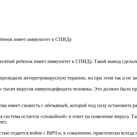
ебенок имеет иммунитет к СПИДу
есятый ребенок имеет иммунитет к СПИДу. Такой вывод сделал
 проходили антиретровирусную терапию, но при этом так и не 
 тысяч вирусов иммунодефицита человека. Это должно было пр
ема имеет схожесть с обезьяньей, которой под силу остановить 
 система остается «спокойной» в ответ на появление вируса. Т
лет.
тью отдается войне с ВИЧ и, к сожалению, практически всегда 