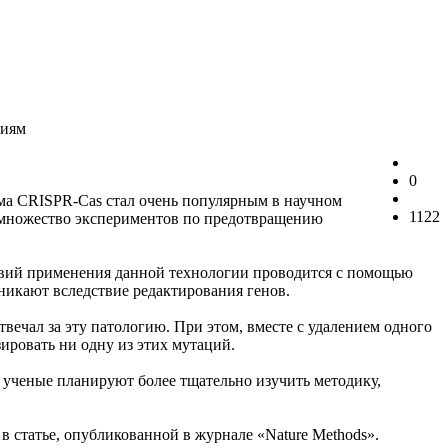
циям
0
ома CRISPR-Cas стал очень популярным в научном
1122
 множество экспериментов по предотвращению
твий применения данной технологии проводится с помощью
никают вследствие редактирования генов.
ечал за эту патологию. При этом, вместе с удалением одного
ровать ни одну из этих мутаций.
 ученые планируют более тщательно изучить методику,
 в статье, опубликованной в журнале «Nature Methods».