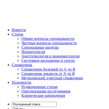
Новости
Статьи
Общие вопросы специальности
Частные вопросы специальности
Специальные разделы
Неонатология
Анестезиология и реаниматология
Системное воспаление и сепсис
Справочник
Справочник болезней от А до Я
Справочник лекарств от А до Я
Медицинский адресный справочник
Полезности
Редакционные статьи
Оригинальные исследования
Клинические наблюдения