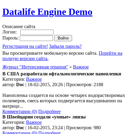
Datalife Engine Demo
Описание сайта
Логин:
Пароль:
Регистрация на сайте!
Забыли пароль?
Вы просматриваете мобильную версию сайта.
Перейти на
полную версию сайта.
Журнал "Интенсивная терапия"
»
Важное
В США разработали офтальмологические нанопленки
Категория:
Важное
автор:
Doc
| 18-02-2015, 20:26 | Просмотров: 2188
Нанопленка создается на основе четырех водорастворимых
полимеров, смесь которых подвергается высушиванию на
матрице...
Комментарии (0)
Подробнее
В Швейцарии создали «умные» линзы
Категория:
Важное
автор:
Doc
| 16-02-2015, 23:24 | Просмотров: 980
Комментарии (0)
Подробнее