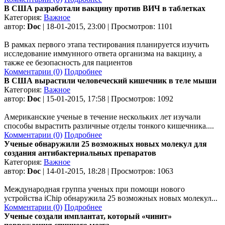
В США разработали вакцину против ВИЧ в таблетках
Категория:
Важное
автор:
Doc
| 18-01-2015, 23:00 | Просмотров: 1101
В рамках первого этапа тестирования планируется изучить
исследование иммунного ответа организма на вакцину, а
также ее безопасность для пациентов
Комментарии (0)
Подробнее
В США вырастили человеческий кишечник в теле мыши
Категория:
Важное
автор:
Doc
| 15-01-2015, 17:58 | Просмотров: 1092
Американские ученые в течение нескольких лет изучали
способы вырастить различные отделы тонкого кишечника....
Комментарии (0)
Подробнее
Ученые обнаружили 25 возможных новых молекул для
создания антибактериальных препаратов
Категория:
Важное
автор:
Doc
| 14-01-2015, 18:28 | Просмотров: 1063
Международная группа ученых при помощи нового
устройства iChip обнаружила 25 возможных новых молекул...
Комментарии (0)
Подробнее
Ученые создали имплантат, который «чинит»