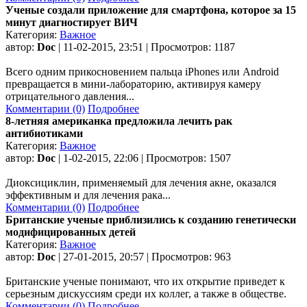
Ученые создали приложение для смартфона, которое за 15
минут диагностирует ВИЧ
Категория:
Важное
автор:
Doc
| 11-02-2015, 23:51 | Просмотров: 1187
Всего одним прикосновением пальца iPhones или Android
превращается в мини-лабораторию, активируя камеру
отрицательного давления...
Комментарии (0)
Подробнее
8-летняя американка предложила лечить рак
антибиотиками
Категория:
Важное
автор:
Doc
| 1-02-2015, 22:06 | Просмотров: 1507
Диоксициклин, применяемый для лечения акне, оказался
эффективным и для лечения рака...
Комментарии (0)
Подробнее
Британские ученые приблизились к созданию генетически
модифицированных детей
Категория:
Важное
автор:
Doc
| 27-01-2015, 20:57 | Просмотров: 963
Британские ученые понимают, что их открытие приведет к
серьезным дискуссиям среди их коллег, а также в обществе.
Комментарии (0)
Подробнее