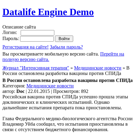
Datalife Engine Demo
Описание сайта
Логин:
Пароль:
Регистрация на сайте!
Забыли пароль?
Вы просматриваете мобильную версию сайта.
Перейти на
полную версию сайта.
Журнал "Интенсивная терапия"
»
Медицинские новости
» В
России остановлена разработка вакцины против СПИДа
В России остановлена разработка вакцины против СПИДа
Категория:
Медицинские новости
автор:
Doc
| 22.01.2015 | Просмотров: 892
Российская вакцина против СПИДа успешно прошла этапы
доклинических и клинических испытаний. Однако
дальнейшие испытания препарата пока приостановлены.
Глава Федерального медико-биологического агентства России
Владимир Уйба сообщил, что испытания приостановлены в
связи с отсутствием бюджетного финансирования.