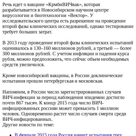
Речь идет о вакцине «КрмбиВИЧвак», которая
разрабатывается в Новосибирском научном центре
вирусологии и биотехнологии «Вектор». У
исследовательского центра есть разрешение на проведение
второй фазы клинических исследований, однако тестирование
требует больших затрат.
В 2013 году проведение второй фазы клинических испытаний
оценивалось в 130–160 миллионов рублей, а третьей — более
300 миллионов рублей. С учетом инфляции и падения курса
рубля, можно предположить, что сейчас объем необходимых
средств увеличился.
Кроме новосибирской вакцины, в России доклинические
испытания прошли петербургская и московская.
Напомним, в России число зарегистрированных случаев
ВИЧ-инфекции за период наблюдения эпидемии достигло
почти 867 тысяч. К концу 2015 года число ВИЧ-
инфицированных россиян может превысить 1 миллион
человек. Одновременно растет число случаев смерти среди
ВИЧ-инфицированных.
Другие новости по теме:
В феврале 2015 года Россия начнет испытания трех