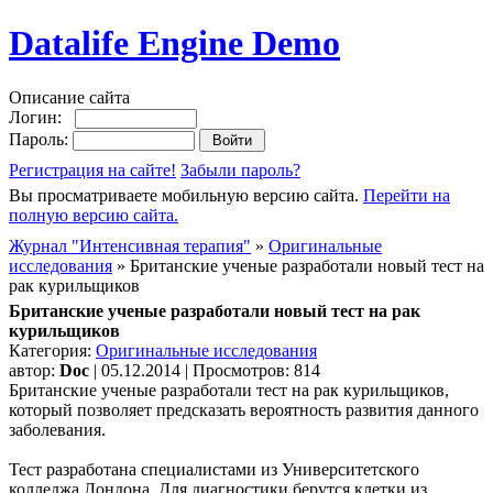
Datalife Engine Demo
Описание сайта
Логин:
Пароль:
Регистрация на сайте!
Забыли пароль?
Вы просматриваете мобильную версию сайта.
Перейти на
полную версию сайта.
Журнал "Интенсивная терапия"
»
Оригинальные
исследования
» Британские ученые разработали новый тест на
рак курильщиков
Британские ученые разработали новый тест на рак
курильщиков
Категория:
Оригинальные исследования
автор:
Doc
| 05.12.2014 | Просмотров: 814
Британские ученые разработали тест на рак курильщиков,
который позволяет предсказать вероятность развития данного
заболевания.
Тест разработана специалистами из Университетского
колледжа Лондона. Для диагностики берутся клетки из