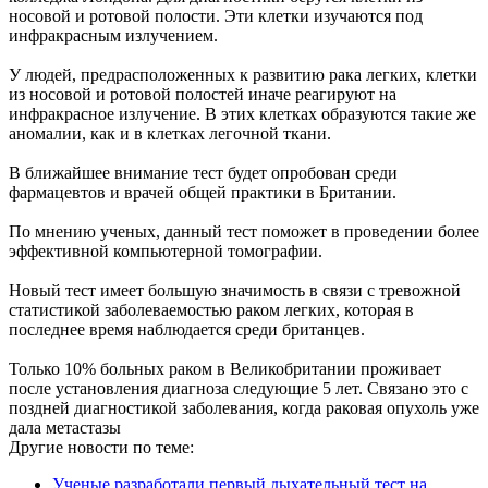
носовой и ротовой полости. Эти клетки изучаются под
инфракрасным излучением.
У людей, предрасположенных к развитию рака легких, клетки
из носовой и ротовой полостей иначе реагируют на
инфракрасное излучение. В этих клетках образуются такие же
аномалии, как и в клетках легочной ткани.
В ближайшее внимание тест будет опробован среди
фармацевтов и врачей общей практики в Британии.
По мнению ученых, данный тест поможет в проведении более
эффективной компьютерной томографии.
Новый тест имеет большую значимость в связи с тревожной
статистикой заболеваемостью раком легких, которая в
последнее время наблюдается среди британцев.
Только 10% больных раком в Великобритании проживает
после установления диагноза следующие 5 лет. Связано это с
поздней диагностикой заболевания, когда раковая опухоль уже
дала метастазы
Другие новости по теме:
Ученые разработали первый дыхательный тест на