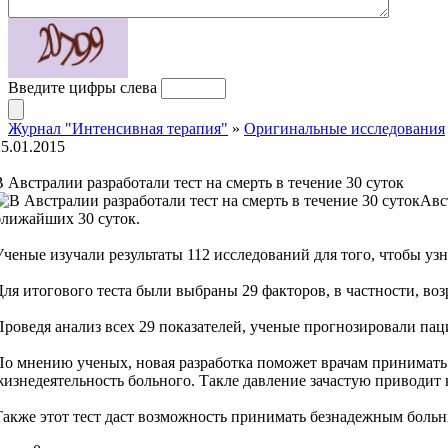
Введите цифры слева
Журнал "Интенсивная терапия"
»
Оригинальные исследования
25.01.2015
В Австралии разработали тест на смерть в течение 30 суток
Авс
ближайших 30 суток.
Ученые изучали результаты 112 исследований для того, чтобы уз
Для итогового теста были выбраны 29 факторов, в частности, возр
Проведя анализ всех 29 показателей, ученые прогнозировали пац
По мнению ученых, новая разработка поможет врачам принимать 
жизнедеятельность больного. Такле давление зачастую приводит
Также этот тест даст возможность принимать безнадежным больны