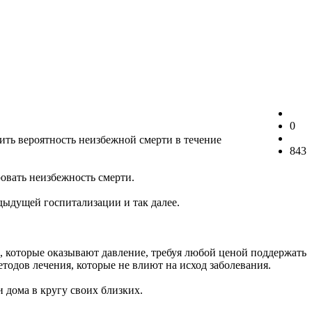
0
ить вероятность неизбежной смерти в течение
843
ровать неизбежность смерти.
едыдущей госпитализации и так далее.
, которые оказывают давление, требуя любой ценой поддержать
одов лечения, которые не влиют на исход заболевания.
 дома в кругу своих близких.