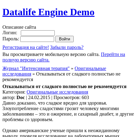
Datalife Engine Demo
Описание сайта
Логин:
Пароль:
Регистрация на сайте!
Забыли пароль?
Вы просматриваете мобильную версию сайта.
Перейти на
полную версию сайта.
Журнал "Интенсивная терапия"
»
Оригинальные
исследования
» Отказываться от сладкого полностью не
рекомендуется
Отказываться от сладкого полностью не рекомендуется
Категория:
Оригинальные исследования
автор:
Doc
| 24.02.2015 | Просмотров: 603
Давно доказано, что сладкое вредно для здоровья.
Злоупотребление сладостями грозит человеку многими
заболеваниями – это и ожирение, и сахарный диабет, и другие
проблемы со здоровьем.
Однако американские ученые пришли к неожиданному
выводу, проведя исследование на лабораторных мышах.