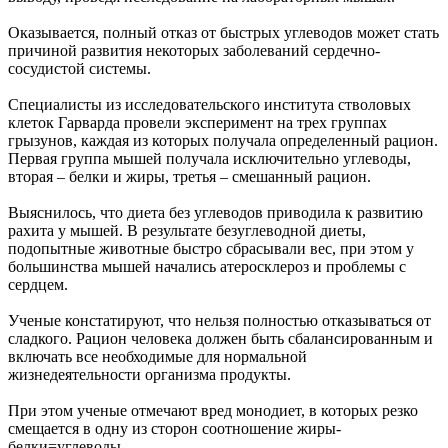
Оказывается, полный отказ от быстрых углеводов может стать
причиной развития некоторых заболеваний сердечно-
сосудистой системы.
Специалисты из исследовательского института стволовых
клеток Гарварда провели эксперимент на трех группах
грызунов, каждая из которых получала определенный рацион.
Первая группа мышей получала исключительно углеводы,
вторая – белки и жиры, третья – смешанный рацион.
Выяснилось, что диета без углеводов приводила к развитию
рахита у мышей. В результате безуглеводной диеты,
подопытные животные быстро сбрасывали вес, при этом у
большинства мышей начались атеросклероз и проблемы с
сердцем.
Ученые констатируют, что нельзя полностью отказываться от
сладкого. Рацион человека должен быть сбалансированным и
включать все необходимые для нормальной
жизнедеятельности организма продукты.
При этом ученые отмечают вред монодиет, в которых резко
смещается в одну из сторон соотношение жиры-
белки=углеводы.