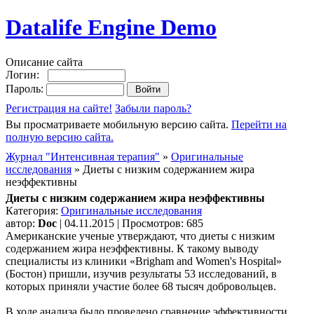
Datalife Engine Demo
Описание сайта
Логин:
Пароль:
Регистрация на сайте!
Забыли пароль?
Вы просматриваете мобильную версию сайта.
Перейти на
полную версию сайта.
Журнал "Интенсивная терапия"
»
Оригинальные
исследования
» Диеты с низким содержанием жира
неэффективны
Диеты с низким содержанием жира неэффективны
Категория:
Оригинальные исследования
автор:
Doc
| 04.11.2015 | Просмотров: 685
Американские ученые утверждают, что диеты с низким
содержанием жира неэффективны. К такому выводу
специалисты из клиники «Brigham and Women's Hospital»
(Бостон) пришли, изучив результаты 53 исследований, в
которых приняли участие более 68 тысяч добровольцев.
В ходе анализа было проведено сравнение эффективности