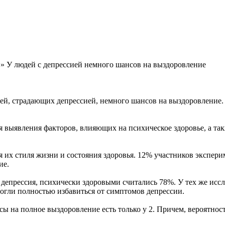
» У людей с депрессией немного шансов на выздоровление
ей, страдающих депрессией, немного шансов на выздоровление
я выявления факторов, влияющих на психическое здоровье, а та
их стиля жизни и состояния здоровья. 12% участников эксперим
ие.
оз депрессия, психически здоровыми считались 78%. У тех же исс
смогли полностью избавиться от симптомов депрессии.
сы на полное выздоровление есть только у 2. Причем, вероятнос