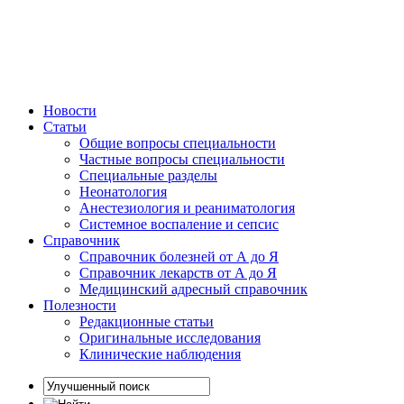
Новости
Статьи
Общие вопросы специальности
Частные вопросы специальности
Специальные разделы
Неонатология
Анестезиология и реаниматология
Системное воспаление и сепсис
Справочник
Справочник болезней от А до Я
Справочник лекарств от А до Я
Медицинский адресный справочник
Полезности
Редакционные статьи
Оригинальные исследования
Клинические наблюдения