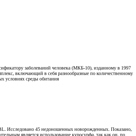
ификатору заболеваний человека (МКБ-10), изданному в 1997
мплекс, включающий в себя разнообразные по количественному
ных условиях среды обитания
 BL. Исследовано 45 недоношенных новорожденных. Показано,
ельным является использование куросурфа, так как он, по