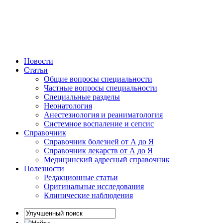
Новости
Статьи
Общие вопросы специальности
Частные вопросы специальности
Специальные разделы
Неонатология
Анестезиология и реаниматология
Системное воспаление и сепсис
Справочник
Справочник болезней от А до Я
Справочник лекарств от А до Я
Медицинский адресный справочник
Полезности
Редакционные статьи
Оригинальные исследования
Клинические наблюдения