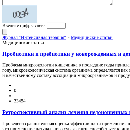
Введите цифры слева
Журнал "Интенсивная терапия"
»
Медицинские статьи
Медицинские статьи
Пробиотики и пребиотики у новорожденных и дете
Проблема микроэкологии кишечника в последние годы привлек
году, микроэкологическая система организма определяется к
и качественному составу ассоциации микроорганизмов и прод
0
33454
Ретроспективный анализ лечения недоношенных
Проведена сравнительная оценка эффективности применения п
что применение натурального сурфактанта способствует клини