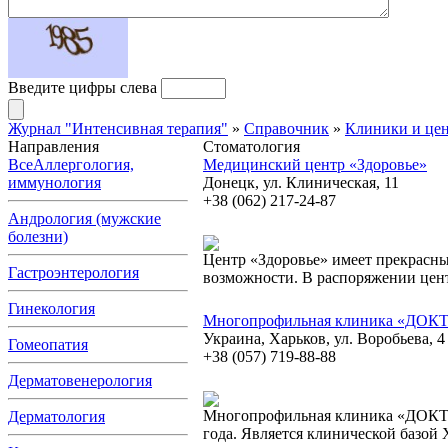
Введите цифры слева
Журнал "Интенсивная терапия"
»
Справочник
»
Клиники и це
Направления
Стоматология
Все
Аллергология,
Медицинский центр «Здоровье»
иммунология
Донецк, ул. Клиническая, 11
+38 (062) 217-24-87
Андрология (мужские
болезни)
Центр «Здоровье» имеет прекрасны
Гастроэнтерология
возможности. В распоряжении цен
Гинекология
Многопрофильная клиника «ДО
Украина, Харьков, ул. Воробьева, 4
Гомеопатия
+38 (057) 719-88-88
Дерматовенерология
Многопрофильная клиника «ДОКТ
Дерматология
года. Является клинической базой