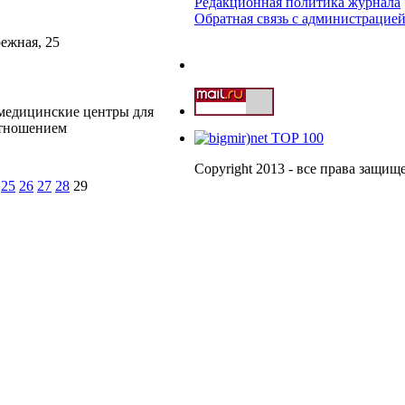
Редакционная политика журнала
Обратная связь с администрацие
режная, 25
едицинские центры для
отношением
Copyright 2013 - все права защи
25
26
27
28
29