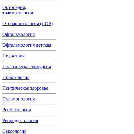
Ортопедия,
травмотология
Отоларингология (ЛОР)
Офтальмология
Офтальмология детская
Педиатрия
Пластическая хирургия
Проктология
Психическое здоровье
Пульмонология
Ревматология
Репродуктология
Сексология