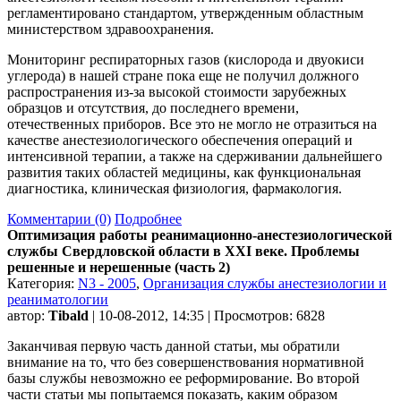
регламентировано стандартом, утвержденным областным
министерством здравоохранения.
Мониторинг респираторных газов (кислорода и двуокиси
углерода) в нашей стране пока еще не получил должного
распространения из-за высокой стоимости зарубежных
образцов и отсутствия, до последнего времени,
отечественных приборов. Все это не могло не отразиться на
качестве анестезиологического обеспечения операций и
интенсивной терапии, а также на сдерживании дальнейшего
развития таких областей медицины, как функциональная
диагностика, клиническая физиология, фармакология.
Комментарии (0)
Подробнее
Оптимизация работы реанимационно-анестезиологической
службы Свердловской области в XXI веке. Проблемы
решенные и нерешенные (часть 2)
Категория:
N3 - 2005
,
Организация службы анестезиологии и
реаниматологии
автор:
Tibald
| 10-08-2012, 14:35 | Просмотров: 6828
Заканчивая первую часть данной статьи, мы обратили
внимание на то, что без совершенствования нормативной
базы службы невозможно ее реформирование. Во второй
части статьи мы попытаемся показать, каким образом