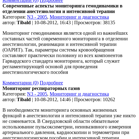
Комментарии (0)
Подробнее
Современные аспекты мониторинга гемодинамики в
отделении анестезиологии и интенсивной терапии
Категория:
N3 - 2005
,
Мониторинг и диагностика
автор:
Tibald
| 10-08-2012, 16:43 | Просмотров: 38135
Мониторинг гемодинамики является одной из важнейших
составных частей современного мониторинга в отделении
анестезиологии, реанимации и интенсивной терапии
(ОАРИТ). Так, параметры системы кровообращения
составляют практически половину из всех компонентов
Гарвардского стандарта мониторинга, который служит
регламентирующей основой для проведения
анестезиологического пособия
Комментарии (0)
Подробнее
Мониторинг респираторных газов
Категория:
N3 - 2005
,
Мониторинг и диагностика
автор:
Tibald
| 10-08-2012, 14:46 | Просмотров: 10262
В необходимости мониторинга основных жизненных
функций в анестезиологии и интенсивной терапии уже никто
не сомневается. В Свердловской области обязательное
использование пульсоксиметрии, неинвазивного измерения
артериального давления, кардиоскопии и термометрии при
анестезиологическом пособии и интенсивной терапии