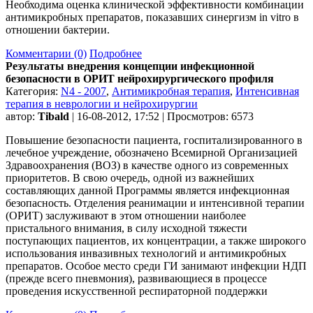
Необходима оценка клинической эффективности комбинации
антимикробных препаратов, показавших синергизм in vitro в
отношении бактерии.
Комментарии (0)
Подробнее
Результаты внедрения концепции инфекционной
безопасности в ОРИТ нейрохирургического профиля
Категория:
N4 - 2007
,
Антимикробная терапия
,
Интенсивная
терапия в неврологии и нейрохирургии
автор:
Tibald
| 16-08-2012, 17:52 | Просмотров: 6573
Повышение безопасности пациента, госпитализированного в
лечебное учреждение, обозначено Всемирной Организацией
Здравоохранения (ВОЗ) в качестве одного из современных
приоритетов. В свою очередь, одной из важнейших
составляющих данной Программы является инфекционная
безопасность. Отделения реанимации и интенсивной терапии
(ОРИТ) заслуживают в этом отношении наиболее
пристального внимания, в силу исходной тяжести
поступающих пациентов, их концентрации, а также широкого
использования инвазивных технологий и антимикробных
препаратов. Особое место среди ГИ занимают инфекции НДП
(прежде всего пневмония), развивающиеся в процессе
проведения искусственной респираторной поддержки