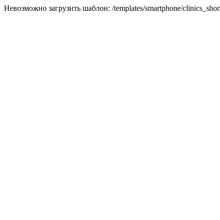
Невозможно загрузить шаблон: /templates/smartphone/clinics_short