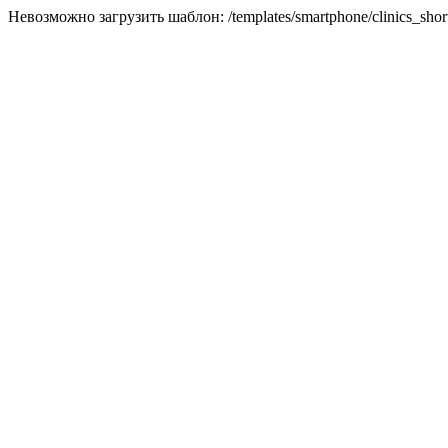
Невозможно загрузить шаблон: /templates/smartphone/clinics_short