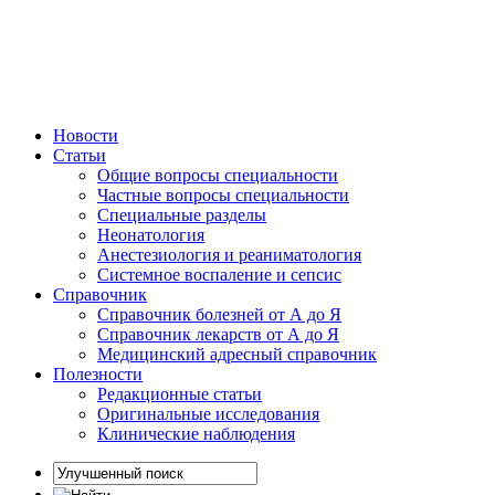
Новости
Статьи
Общие вопросы специальности
Частные вопросы специальности
Специальные разделы
Неонатология
Анестезиология и реаниматология
Системное воспаление и сепсис
Справочник
Справочник болезней от А до Я
Справочник лекарств от А до Я
Медицинский адресный справочник
Полезности
Редакционные статьи
Оригинальные исследования
Клинические наблюдения