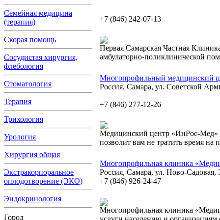
Семейная медицина
+7 (846) 242-07-13
(терапия)
Скорая помощь
Первая Самарская Частная Клиник
амбулаторно-поликлинической пом
Сосудистая хирургия,
флебология
Многопрофильный медицинский ц
Стоматология
Россия, Самара, ул. Советской Арм
Терапия
+7 (846) 277-12-26
Трихология
Медицинский центр «ИнРос-Мед» 
Урология
позволит вам не тратить время на
Хирургия общая
Многопрофильная клиника «Меди
Экстракорпоральное
Россия, Самара, ул. Ново-Садовая, 
оплодотворение (ЭКО)
+7 (846) 926-24-47
Эндокринология
Многопрофильная клиника «Медиц
Город
услуги населению и организациям 