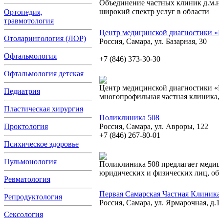
Объединение частных клиник д.м.
широкий спектр услуг в области
Ортопедия,
травмотология
Центр медицинской диагностики
Отоларингология (ЛОР)
Россия, Самара, ул. Базарная, 30
Офтальмология
+7 (846) 373-30-30
Офтальмология детская
Центр медицинской диагностики 
Педиатрия
многопрофильная частная клиника
Пластическая хирургия
Поликлиника 508
Проктология
Россия, Самара, ул. Авроры, 122
+7 (846) 267-80-01
Психическое здоровье
Пульмонология
Поликлиника 508 предлагает меди
юридических и физических лиц, о
Ревматология
Первая Самарская Частная Клиник
Репродуктология
Россия, Самара, ул. Ярмарочная, д.
Сексология