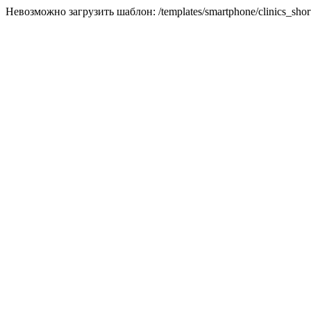
Невозможно загрузить шаблон: /templates/smartphone/clinics_short