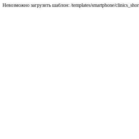
Невозможно загрузить шаблон: /templates/smartphone/clinics_short