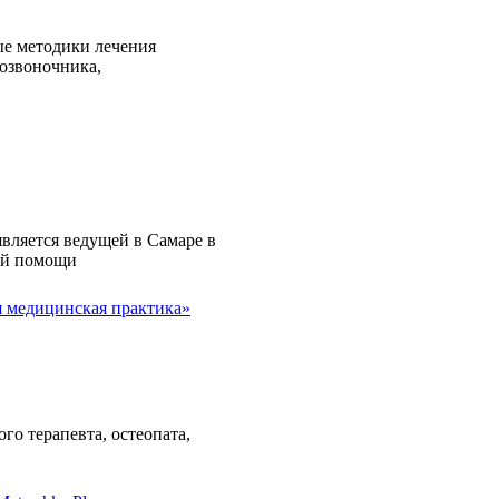
е методики лечения
озвоночника,
вляется ведущей в Самаре в
ой помощи
 медицинская практика»
го терапевта, остеопата,