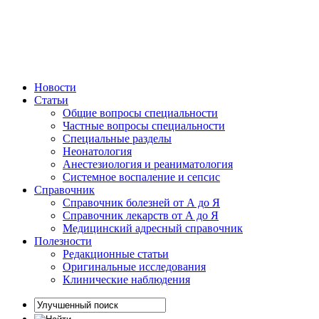
Новости
Статьи
Общие вопросы специальности
Частные вопросы специальности
Специальные разделы
Неонатология
Анестезиология и реаниматология
Системное воспаление и сепсис
Справочник
Справочник болезней от А до Я
Справочник лекарств от А до Я
Медицинский адресный справочник
Полезности
Редакционные статьи
Оригинальные исследования
Клинические наблюдения