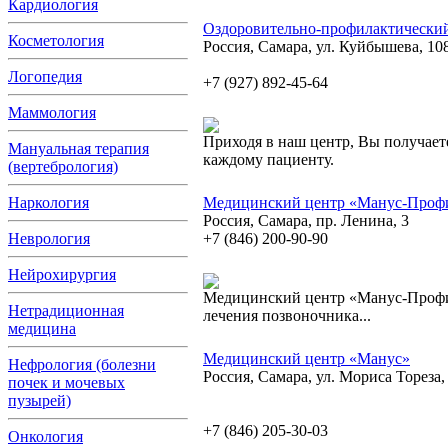
Кардиология
Оздоровительно-профилактически
Косметология
Россия, Самара, ул. Куйбышева, 10
Логопедия
+7 (927) 892-45-64
Маммология
Приходя в наш центр, Вы получае
Мануальная терапия
каждому пациенту.
(вертебрология)
Наркология
Медицинский центр «Манус-Проф
Россия, Самара, пр. Ленина, 3
Неврология
+7 (846) 200-90-90
Нейрохирургия
Медицинский центр «Манус-Профи
Нетрадиционная
лечения позвоночника...
медицина
Медицинский центр «Манус»
Нефрология (болезни
Россия, Самара, ул. Мориса Тореза,
почек и мочевых
пузырей)
+7 (846) 205-30-03
Онкология