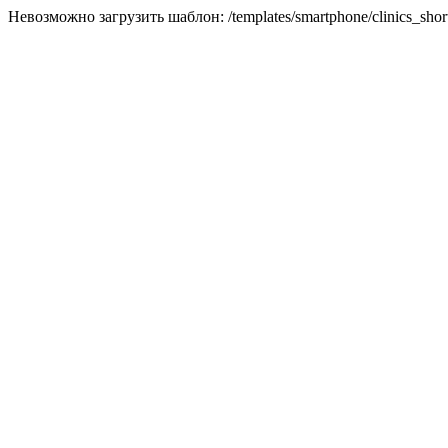
Невозможно загрузить шаблон: /templates/smartphone/clinics_short