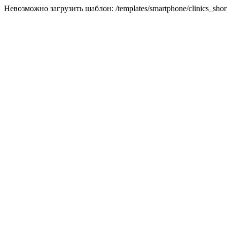
Невозможно загрузить шаблон: /templates/smartphone/clinics_short