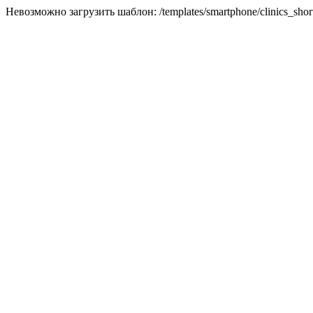
Невозможно загрузить шаблон: /templates/smartphone/clinics_short