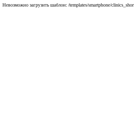
Невозможно загрузить шаблон: /templates/smartphone/clinics_short