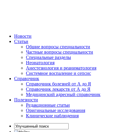
Новости
Статьи
Общие вопросы специальности
Частные вопросы специальности
Специальные разделы
Неонатология
Анестезиология и реаниматология
Системное воспаление и сепсис
Справочник
Справочник болезней от А до Я
Справочник лекарств от А до Я
Медицинский адресный справочник
Полезности
Редакционные статьи
Оригинальные исследования
Клинические наблюдения