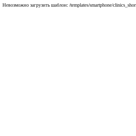
Невозможно загрузить шаблон: /templates/smartphone/clinics_short