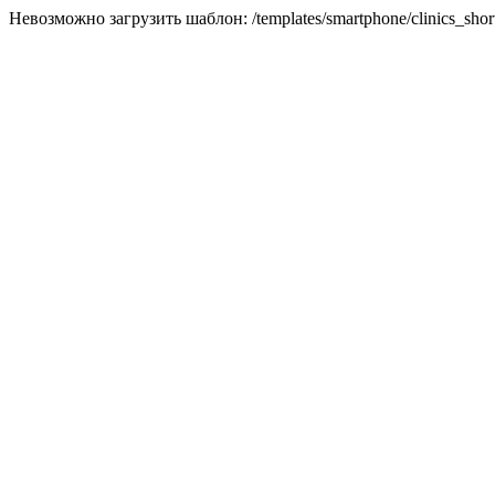
Невозможно загрузить шаблон: /templates/smartphone/clinics_short