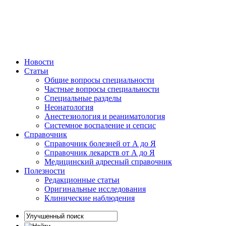
Новости
Статьи
Общие вопросы специальности
Частные вопросы специальности
Специальные разделы
Неонатология
Анестезиология и реаниматология
Системное воспаление и сепсис
Справочник
Справочник болезней от А до Я
Справочник лекарств от А до Я
Медицинский адресный справочник
Полезности
Редакционные статьи
Оригинальные исследования
Клинические наблюдения