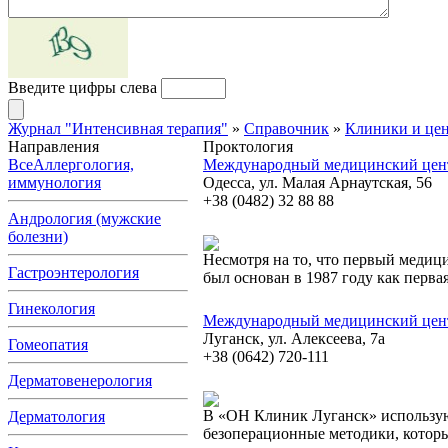
Введите цифры слева
Журнал "Интенсивная терапия"
»
Справочник
»
Клиники и це
Направления
Проктология
Все
Аллергология,
Международный медицинский цен
иммунология
Одесса, ул. Малая Арнаутская, 56
+38 (0482) 32 88 88
Андрология (мужские
болезни)
Несмотря на то, что первый меди
Гастроэнтерология
был основан в 1987 году как перва
Гинекология
Международный медицинский цен
Луганск, ул. Алексеева, 7а
Гомеопатия
+38 (0642) 720-111
Дерматовенерология
В «ОН Клиник Луганск» использую
Дерматология
безоперационные методики, котор