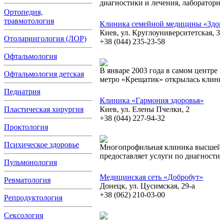
диагностики и лечения, лаборатор
Ортопедия,
травмотология
Клиника семейной медицины «Здор
Киев, ул. Круглоуниверситетская, 3
Отоларингология (ЛОР)
+38 (044) 235-23-58
Офтальмология
В январе 2003 года в самом центре
Офтальмология детская
метро «Крещатик» открылась клин
Педиатрия
Клиника «Гармония здоровья»
Пластическая хирургия
Киев, ул. Елены Пчелки, 2
+38 (044) 227-94-32
Проктология
Психическое здоровье
Многопрофильная клиника высшей
предоставляет услуги по диагност
Пульмонология
Медицинская сеть «Добробут»
Ревматология
Донецк, ул. Цусимская, 29-а
+38 (062) 210-03-00
Репродуктология
Сексология