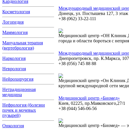
Кардиология
Международный медицинский цен
Косметология
Донецк, ул. Постышева 127, 3 этаж
+38 (062) 33-22-111
Логопедия
Маммология
Медицинский центр «ОН Клиник Д
города и области бороться с непр
Мануальная терапия
(вертебрология)
Международный медицинский цен
Наркология
Днепропетровск, пр. К.Маркса, 107
+38 (056) 745 88 88
Неврология
Нейрохирургия
Медицинский центр «Он Клиник Дн
крупной международной сети мед
Нетрадиционная
медицина
Медицинский центр «Биомед»
Киев, 02225, пр.Маяковского,27/1
Нефрология (болезни
+38 (044) 546-06-56
почек и мочевых
пузырей)
Медицинский центр «Биомед» — э
Онкология