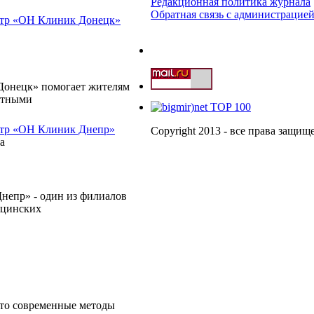
Редакционная политика журнала
Обратная связь с администрацие
тр «ОН Клиник Донецк»
онецк» помогает жителям
иятными
тр «ОН Клиник Днепр»
Copyright 2013 - все права защи
а
епр» - один из филиалов
ицинских
то современные методы