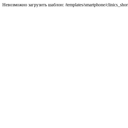
Невозможно загрузить шаблон: /templates/smartphone/clinics_short