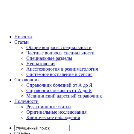
Новости
Статьи
Общие вопросы специальности
Частные вопросы специальности
Специальные разделы
Неонатология
Анестезиология и реаниматология
Системное воспаление и сепсис
Справочник
Справочник болезней от А до Я
Справочник лекарств от А до Я
Медицинский адресный справочник
Полезности
Редакционные статьи
Оригинальные исследования
Клинические наблюдения